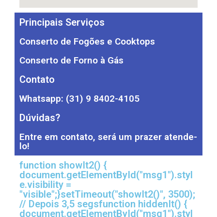
Principais Serviços
Conserto de Fogões e Cooktops
Conserto de Forno à Gás
Contato
Whatsapp: (31) 9 8402-4105
Dúvidas?
Entre em contato, será um prazer atende-
lo!
function showIt2() {
document.getElementById("msg1").styl
e.visibility =
"visible";}setTimeout("showIt2()", 3500);
// Depois 3,5 segsfunction hiddenIt() {
document.getElementById("msg1").styl