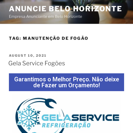
ANUNCIE BELO HORIZONTE
Empresa Anunciante em Belo Horizonte
TAG:
MANUTENÇÃO DE FOGÃO
AUGUST 10, 2021
Gela Service Fogões
Garantimos o Melhor Preço. Não deixe
de Fazer um Orçamento!