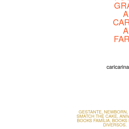
GR
A
CAR
A
FAR
caricarin
GESTANTE, NEWBORN, 
SMATCH THE CAKE, ANI
BOOKS FAMÍLIA, BOOKS
DIVERSOS.