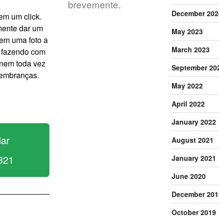
brevemente.
December 202
em um click.
mente dar um
May 2023
r em uma foto a
March 2023
 fazendo com
nem toda vez
September 20
lembranças.
May 2022
April 2022
January 2022
iar
August 2021
!
321
January 2021
June 2020
December 201
October 2019