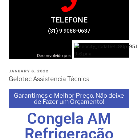
TELEFONE
(31) 9 9088-0637
Desenvolvido por:
JANUARY 6, 2022
Gelotec Assistencia Técnica
Garantimos o Melhor Preço. Não deixe
de Fazer um Orçamento!
Congela AM
Refrigeração