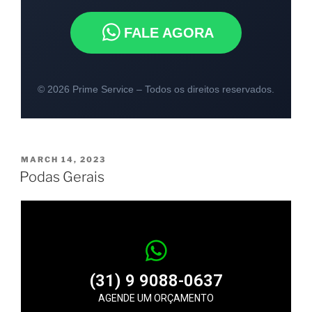
FALE AGORA
© 2026 Prime Service – Todos os direitos reservados.
MARCH 14, 2023
Podas Gerais
(31) 9 9088-0637
AGENDE UM ORÇAMENTO