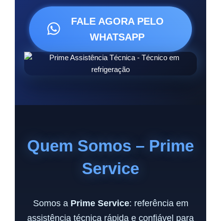
FALE AGORA PELO
WHATSAPP
Quem Somos – Prime
Service
Somos a
Prime Service
: referência em
assistência técnica rápida e confiável para