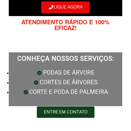
LIGUE AGORA
ATENDIMENTO RÁPIDO E 100%
EFICAZ!
CONHEÇA NOSSOS SERVIÇOS:
PODAS DE ÁRVORE
CORTES DE ÁRVORES
CORTE E PODA DE PALMEIRA
ENTRE EM CONTATO