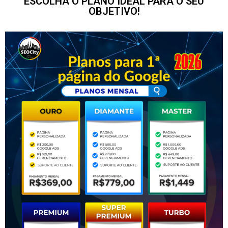
ESCOLHA O PLANO IDEAL PARA O SEU
OBJETIVO!