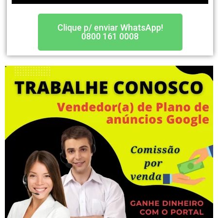
Clique p/ enviar WhatsApp!
0800 161 0008