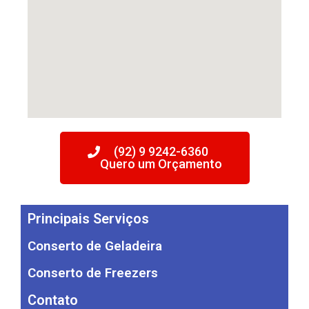
(92) 9 9242-6360
Quero um Orçamento
Principais Serviços
Conserto de Geladeira
Conserto de Freezers
Contato