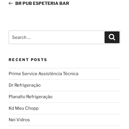
Post
BR PUB ESPETERIA BAR
Search
Search
for:
RECENT POSTS
Prime Service Assistência Técnica
Dr Refrigeração
Planalto Refrigeração
Kd Meu Chopp
Nei Vidros