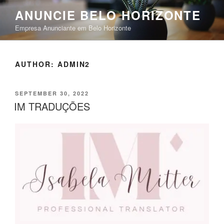
ANUNCIE BELO HORIZONTE
Empresa Anunciante em Belo Horizonte
AUTHOR:
ADMIN2
SEPTEMBER 30, 2022
IM TRADUÇÕES