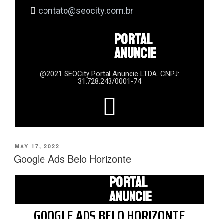
contato@seocity.com.br
PORTAL
ANUNCIE
@2021 SEOCity Portal Anuncie LTDA. CNPJ:
31.728.243/0001-74
MAY 17, 2022
Google Ads Belo Horizonte
PORTAL
ANUNCIE
GOOGLE ADS BELO HORIZONTE