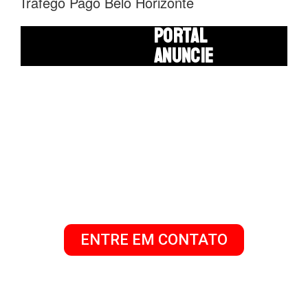
Tráfego Pago Belo Horizonte
PORTAL
ANUNCIE
TRÁFEGO PAGO EM
BELO HORIZONTE
GESTÃO DE TRÁFEGO PAGO
ENTRE EM CONTATO